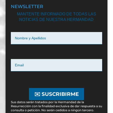
NEWSLETTER
MANTENTE INFORMADO DE TODAS LAS
NOTICIAS DE NUESTRA HERMANDAD
✉️ SUSCRIBIRME
Sus datos serán tratados por la Hermandad de la
Resurrección con la finalidad exclusiva de dar respuesta a su
consulta o petición. No serán cedidos a ningún tercero.