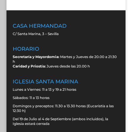
CASA HERMANDAD
C/ Santa Marina, 3 – Sevilla
HORARIO
Secretaría y Mayordomia:
Martes y Jueves de 20.00 a 21:30
h
Caridad y Priostía:
Jueves desde las 20.00 h
IGLESIA SANTA MARINA
Lunes a Viernes: 11 a 13 y 19 a 21 horas
Sábados: 11 a 13 horas
Domingos y preceptos: 11.30 a 13.30 horas (Eucaristía a las
12:30 h)
Del 19 de Julio al 4 de Septiembre (ambos incluidos), la
Iglesia estará cerrada