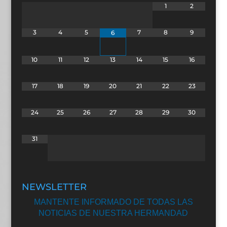
1
2
3
4
5
7
8
9
6
10
11
12
13
14
15
16
17
18
19
20
21
22
23
24
25
26
27
28
29
30
31
NEWSLETTER
MANTENTE INFORMADO DE TODAS LAS
NOTICIAS DE NUESTRA HERMANDAD