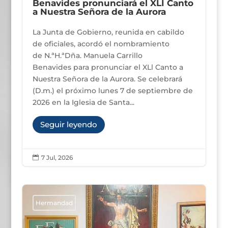
Benavides pronunciará el XLI Canto
a Nuestra Señora de la Aurora
La Junta de Gobierno, reunida en cabildo
de oficiales, acordó el nombramiento
de N.ªH.ªDña. Manuela Carrillo
Benavides para pronunciar el XLl Canto a
Nuestra Señora de la Aurora. Se celebrará
(D.m.) el próximo lunes 7 de septiembre de
2026 en la Iglesia de Santa...
Seguir leyendo
7 Jul, 2026

Hermandad