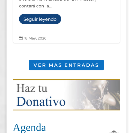
contará con la...
Seguir leyendo
18 May, 2026

VER MÁS ENTRADAS
Agenda