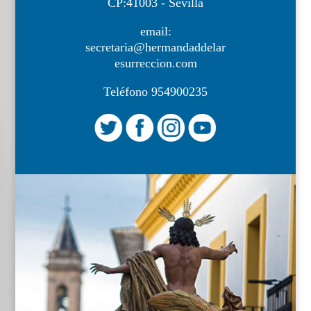
CP:41003 - Sevilla
email:
secretaria@hermandaddelar
esurreccion.com
Teléfono 954900235