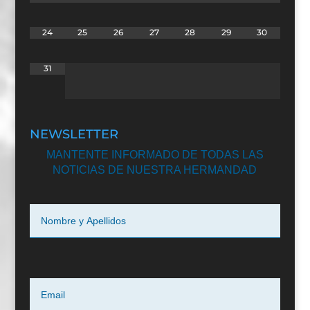
24
25
26
27
28
29
30
31
NEWSLETTER
MANTENTE INFORMADO DE TODAS LAS
NOTICIAS DE NUESTRA HERMANDAD