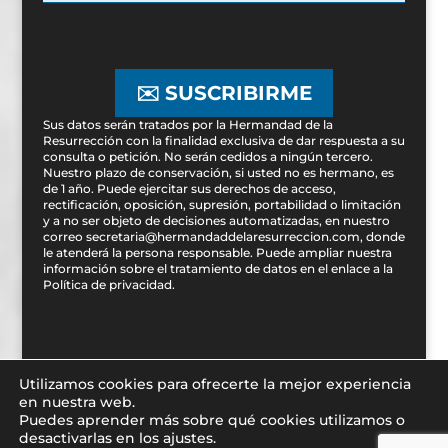
✉️ SUSCRIBIRME
Sus datos serán tratados por la Hermandad de la
Resurrección con la finalidad exclusiva de dar respuesta a su
consulta o petición. No serán cedidos a ningún tercero.
Nuestro plazo de conservación, si usted no es hermano, es
de 1 año. Puede ejercitar sus derechos de acceso,
rectificación, oposición, supresión, portabilidad o limitación
y a no ser objeto de decisiones automatizadas, en nuestro
correo secretaria@hermandaddelaresurreccion.com, donde
le atenderá la persona responsable. Puede ampliar nuestra
información sobre el tratamiento de datos en el enlace a la
Política de privacidad
.
Utilizamos cookies para ofrecerte la mejor experiencia
en nuestra web.
Puedes aprender más sobre qué cookies utilizamos o
Diseñado por
iNova Cloud. 2019 © Todos los derechos
desactivarlas en los ajustes.