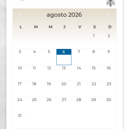
agosto
2026
L
M
M
J
V
S
D
1
2
3
4
5
7
8
9
6
10
11
12
13
14
15
16
17
18
19
20
21
22
23
24
25
26
27
28
29
30
31