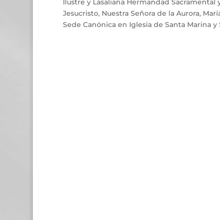
Ilustre y Lasaliana Hermandad Sacramental y
Jesucristo, Nuestra Señora de la Aurora, Marí
Sede Canónica en Iglesia de Santa Marina y S