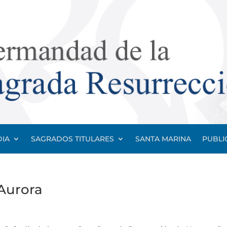
IA
SAGRADOS TITULARES
SANTA MARINA
PUBLI
 Aurora