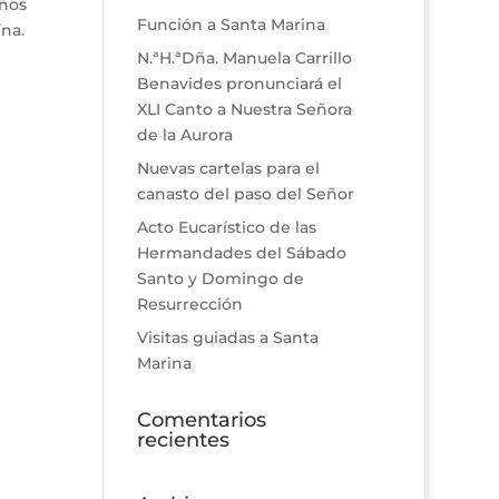
eños
Función a Santa Marina
ína.
N.ªH.ªDña. Manuela Carrillo
Benavides pronunciará el
XLI Canto a Nuestra Señora
de la Aurora
Nuevas cartelas para el
canasto del paso del Señor
Acto Eucarístico de las
Hermandades del Sábado
Santo y Domingo de
Resurrección
Visitas guiadas a Santa
Marina
Comentarios
recientes