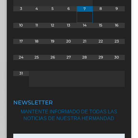
3
4
5
6
8
9
7
10
11
12
13
14
15
16
17
18
19
20
21
22
23
24
25
26
27
28
29
30
31
NEWSLETTER
MANTENTE INFORMADO DE TODAS LAS
NOTICIAS DE NUESTRA HERMANDAD