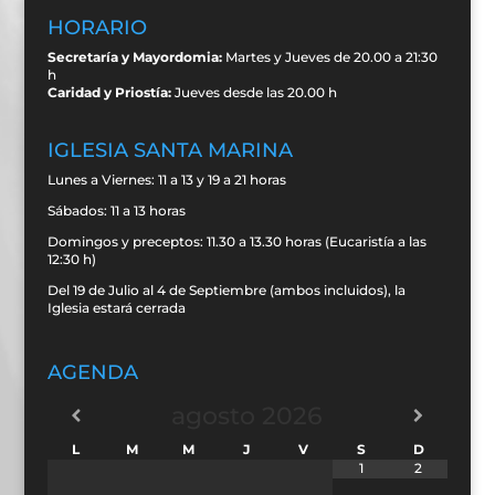
HORARIO
Secretaría y Mayordomia:
Martes y Jueves de 20.00 a 21:30
h
Caridad y Priostía:
Jueves desde las 20.00 h
IGLESIA SANTA MARINA
Lunes a Viernes: 11 a 13 y 19 a 21 horas
Sábados: 11 a 13 horas
Domingos y preceptos: 11.30 a 13.30 horas (Eucaristía a las
12:30 h)
Del 19 de Julio al 4 de Septiembre (ambos incluidos), la
Iglesia estará cerrada
AGENDA
agosto
2026
L
M
M
J
V
S
D
1
2