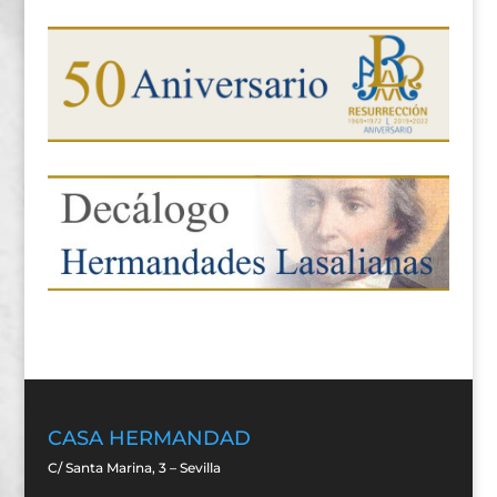
CASA HERMANDAD
C/ Santa Marina, 3 – Sevilla