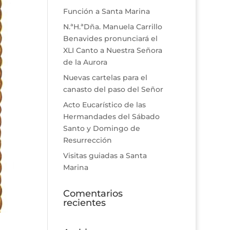
Función a Santa Marina
N.ªH.ªDña. Manuela Carrillo
Benavides pronunciará el
XLI Canto a Nuestra Señora
de la Aurora
Nuevas cartelas para el
canasto del paso del Señor
Acto Eucarístico de las
Hermandades del Sábado
Santo y Domingo de
Resurrección
Visitas guiadas a Santa
Marina
Comentarios
recientes