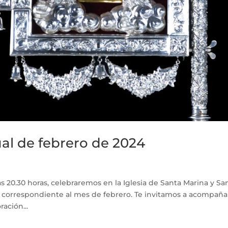
al de febrero de 2024
as 20.30 horas, celebraremos en la Iglesia de Santa Marina y Sa
co correspondiente al mes de febrero. Te invitamos a acompaña
ación...