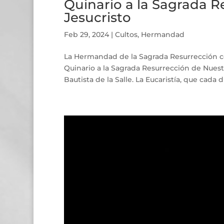
Quinario a la Sagrada R
Jesucristo
Feb 29, 2024
|
Cultos
,
Hermandad
La Hermandad de la Sagrada Resurrección ce
Quinario a la Sagrada Resurrección de Nuestr
Bautista de la Salle. La Eucaristía, que cada dí