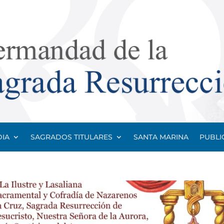
IA
SAGRADOS TITULARES
SANTA MARINA
PUBLI