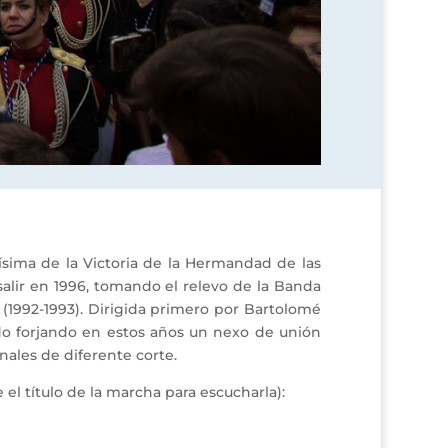
sima de la Victoria de la Hermandad de las
lir en 1996, tomando el relevo de la Banda
a (1992-1993). Dirigida primero por Bartolomé
do forjando en estos años un nexo de unión
ales de diferente corte.
el título de la marcha para escucharla):