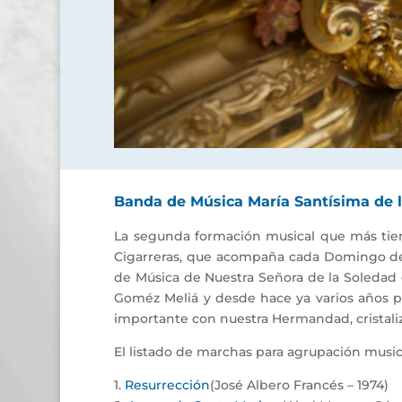
Banda de Música María Santísima de la
La segunda formación musical que más tiem
Cigarreras, que acompaña cada Domingo de 
de Música de Nuestra Señora de la Soledad de
Goméz Meliá y desde hace ya varios años p
importante con nuestra Hermandad, cristali
El listado de marchas para agrupación musica
1.
Resurrección
(José Albero Francés – 1974)