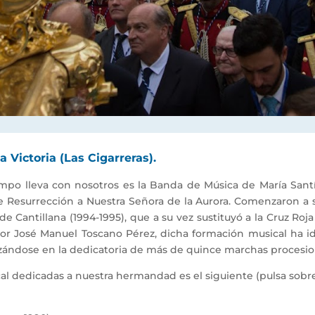
 Victoria (Las Cigarreras).
po lleva con nosotros es la Banda de Música de María Santí
Resurrección a Nuestra Señora de la Aurora. Comenzaron a sa
 Cantillana (1994-1995), que a su vez sustituyó a la Cruz Roj
or José Manuel Toscano Pérez, dicha formación musical ha i
zándose en la dedicatoria de más de quince marchas procesion
l dedicadas a nuestra hermandad es el siguiente (pulsa sobre 