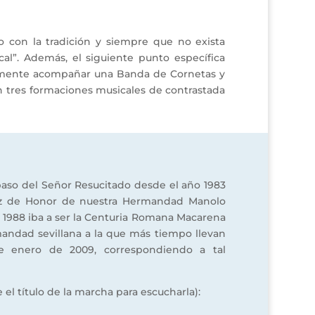
o con la tradición y siempre que no exista
l”. Además, el siguiente punto específica
ualmente acompañar una Banda de Cornetas y
n tres formaciones musicales de contrastada
paso del Señor Resucitado desde el año 1983
taz de Honor de nuestra Hermandad Manolo
n 1988 iba a ser la Centuria Romana Macarena
mandad sevillana a la que más tiempo llevan
e enero de 2009, correspondiendo a tal
el título de la marcha para escucharla):