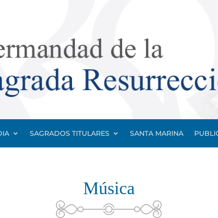
IA
SAGRADOS TITULARES
SANTA MARINA
PUBLI
Música