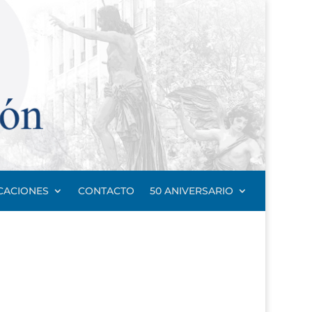
CACIONES
CONTACTO
50 ANIVERSARIO