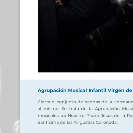
Agrupación Musical Infantil Virgen de
Cierra el conjunto de bandas de la Hermanda
al mismo. Se trata de la Agrupación Music
musicales de Nuestro Padre Jesús de la Red
Santísima de las Angustias Coronada.