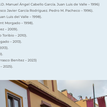
.D. Manuel Ángel Cabello García. Juan Luis de Valle – 1996)
isco Javier García Rodríguez. Pedro M. Pacheco – 1996).
an Luis del Valle – 1998).
nt Morgado – 1998).
z – 2009).
 Toribio – 2010).
gado – 2013).
013).
).
rasco Benítez – 2023)
– 2025).