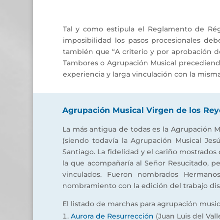
Tal y como estipula el Reglamento de Régi
imposibilidad los pasos procesionales de
también que “A criterio y por aprobación 
Tambores o Agrupación Musical precediendo 
experiencia y larga vinculación con la misma
Agrupación Musical Virgen de los Rey
La más antigua de todas es la Agrupación M
(siendo todavía la Agrupación Musical J
Santiago. La fidelidad y el cariño mostrado
la que acompañaría al Señor Resucitado, pe
vinculados. Fueron nombrados Hermanos
nombramiento con la edición del trabajo disc
El listado de marchas para agrupación musica
Aurora de Resurrección
(Juan Luis del Vall