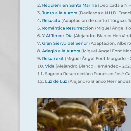
Réquiem en Santa Marina
(Dedicada a N.H
Junto a la Aurora
(Dedicada a N.H.D. Franc
Resucitó
(Adaptación de canto litúrgico. Ju
Romántica Resurrección
(Miguel Ángel Fo
Y Al Tercer Día
(Alejandro Blanco Hernánde
Gran Siervo del Señor
(Adaptación. Alberto
Adagio a la Aurora
(Miguel Ángel Font Mor
Resurrexit
(Miguel Ángel Font Morgado – 2
Vida
(Alejandro Blanco Hernández – 2020
Sagrada Resurrección (Francisco José Car
Luz de Luz
(Alejandro Blanco Hernández 