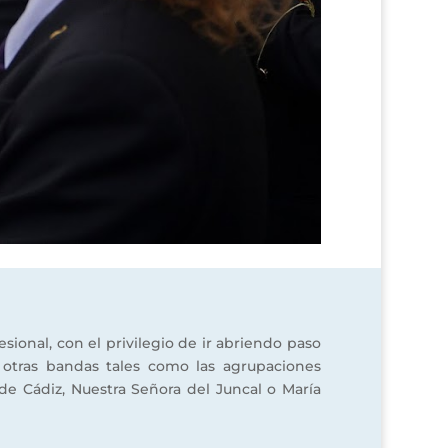
ional, con el privilegio de ir abriendo paso
n otras bandas tales como las agrupaciones
de Cádiz, Nuestra Señora del Juncal o María