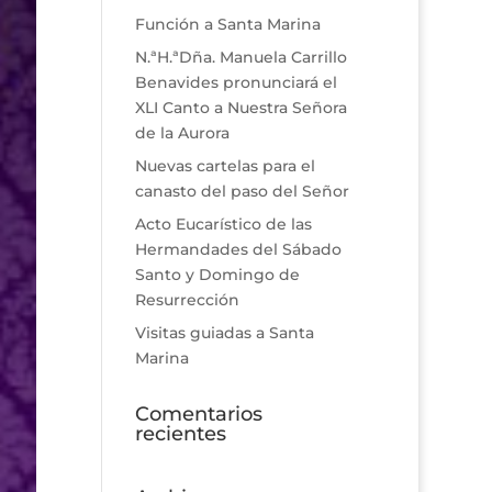
Función a Santa Marina
N.ªH.ªDña. Manuela Carrillo
Benavides pronunciará el
XLI Canto a Nuestra Señora
de la Aurora
Nuevas cartelas para el
canasto del paso del Señor
Acto Eucarístico de las
Hermandades del Sábado
Santo y Domingo de
Resurrección
Visitas guiadas a Santa
Marina
Comentarios
recientes