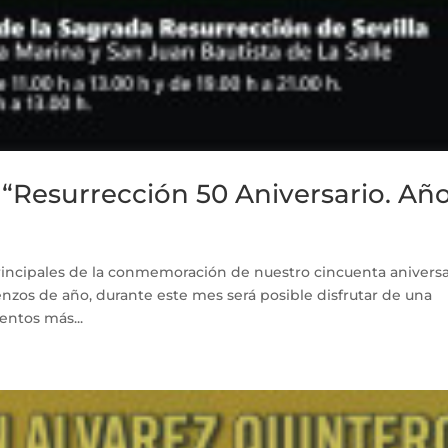
Resurrección 50 Aniversario. Año
principales de la conmemoración de nuestro cincuenta aniversa
zos de año, durante este mes será posible disfrutar de una
ntos más...