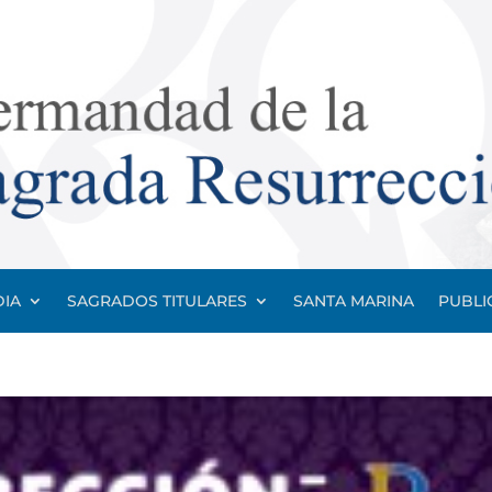
IA
SAGRADOS TITULARES
SANTA MARINA
PUBLI