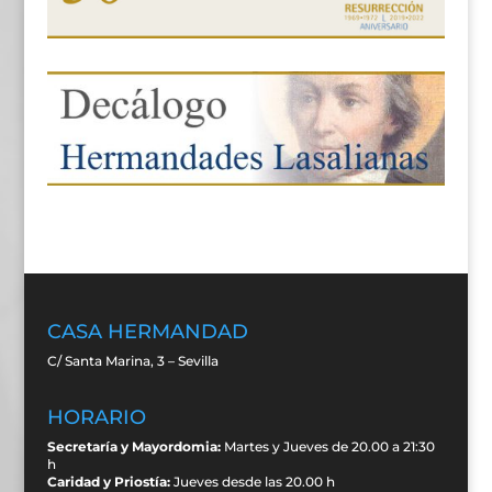
CASA HERMANDAD
C/ Santa Marina, 3 – Sevilla
HORARIO
Secretaría y Mayordomia:
Martes y Jueves de 20.00 a 21:30
h
Caridad y Priostía:
Jueves desde las 20.00 h