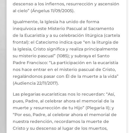
descenso a los infiernos, resurrección y ascensión
al cielo” (Ángelus 11/09/2005).
Igualmente, la Iglesia ha unido de forma
inequívoca este Misterio Pascual al Sacramento
de la Eucaristía y a su celebración litúrgica (cartela
frontal): el Catecismo indica que “en la liturgia de
la Iglesia, Cristo significa y realiza principalmente
su misterio pascual” (1085); y subraya el Santo
Padre Francisco: “La participación en la eucaristía
nos hace entrar en el misterio pascual de Cristo,
regalándonos pasar con Él de la muerte a la vida”
(Audiencia 22/11/2017).
Las plegarias eucarísticas nos lo recuerdan: “Así,
pues, Padre, al celebrar ahora el memorial de la
muerte y resurrección de tu Hijo” (Plegaria II); y
“Por eso, Padre, al celebrar ahora el memorial de
nuestra redención, recordamos la muerte de
Cristo y su descenso al lugar de los muertos,