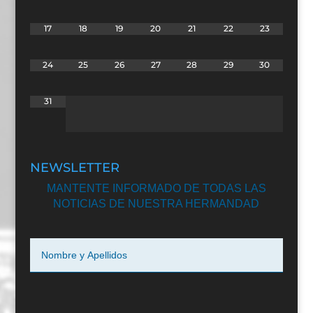
17
18
19
20
21
22
23
24
25
26
27
28
29
30
31
NEWSLETTER
MANTENTE INFORMADO DE TODAS LAS
NOTICIAS DE NUESTRA HERMANDAD