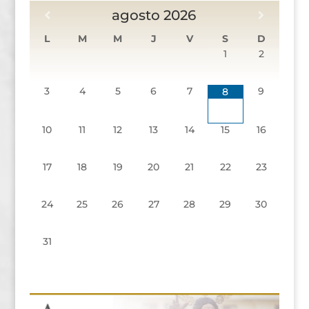
agosto
2026
L
M
M
J
V
S
D
1
2
3
4
5
6
7
9
8
10
11
12
13
14
15
16
17
18
19
20
21
22
23
24
25
26
27
28
29
30
31