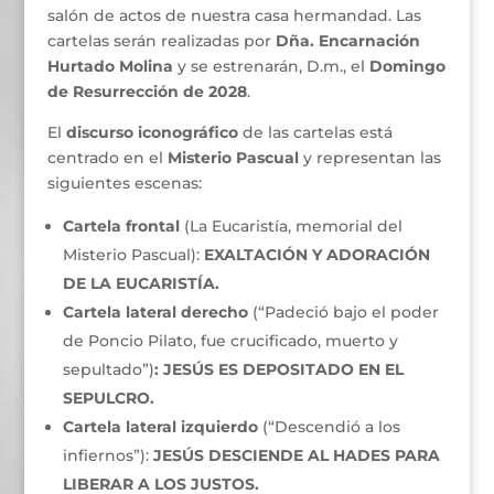
salón de actos de nuestra casa hermandad. Las
cartelas serán realizadas por
Dña. Encarnación
Hurtado Molina
y se estrenarán, D.m., el
Domingo
de Resurrección de 2028
.
El
discurso iconográfico
de las cartelas está
centrado en el
Misterio Pascual
y representan las
siguientes escenas:
Cartela frontal
(La Eucaristía, memorial del
Misterio Pascual):
EXALTACIÓN Y ADORACIÓN
DE LA EUCARISTÍA.
Cartela lateral derecho
(“Padeció bajo el poder
de Poncio Pilato, fue crucificado, muerto y
sepultado”)
: JESÚS ES DEPOSITADO EN EL
SEPULCRO.
Cartela lateral izquierdo
(“Descendió a los
infiernos”):
JESÚS DESCIENDE AL HADES PARA
LIBERAR A LOS JUSTOS.