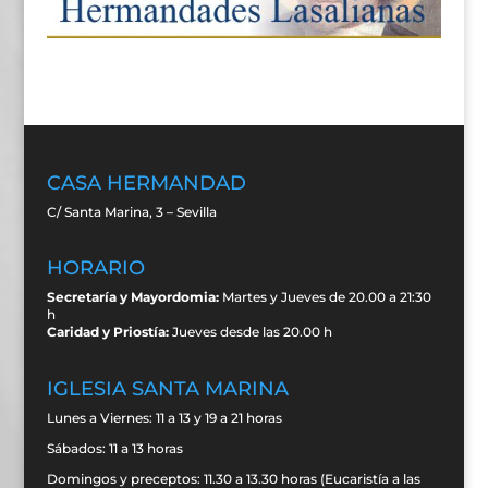
CASA HERMANDAD
C/ Santa Marina, 3 – Sevilla
HORARIO
Secretaría y Mayordomia:
Martes y Jueves de 20.00 a 21:30
h
Caridad y Priostía:
Jueves desde las 20.00 h
IGLESIA SANTA MARINA
Lunes a Viernes: 11 a 13 y 19 a 21 horas
Sábados: 11 a 13 horas
Domingos y preceptos: 11.30 a 13.30 horas (Eucaristía a las