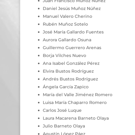
Juan Francisco Muñoz Núñez
Daniel Jesús Muñoz Núñez
Manuel Valero Cherino
Rubén Muñoz Sotelo
José María Gallardo Fuentes
Aurora Gallardo Osuna
Guillermo Guerrero Arenas
Borja Vilches Nuevo
Ana Isabel González Pérez
Elvira Bustos Rodríguez
Andrés Bustos Rodríguez
Ángela García Zapico
María del Valle Jiménez Romero
Luisa María Chaparro Romero
Carlos José Luque
Laura Macarena Barneto Olaya
Julio Barneto Olaya
Agustín López Páez