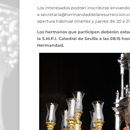
Los interesados podrán inscribirse enviando
a secretaria@hermandaddelaresurreccion.co
apertura habitual (martes y jueves de 20 a 21
Los hermanos que participen deberán estar e
la S.M.P.I. Catedral de Sevilla a las 08:15 ho
Hermandad.