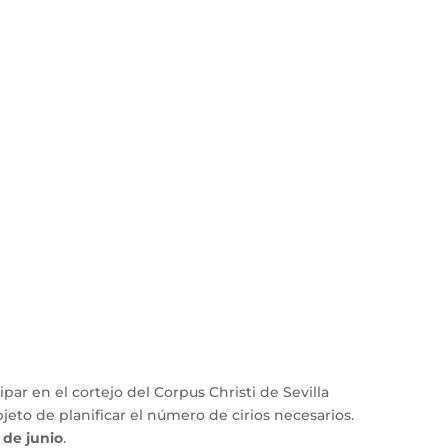
ar en el cortejo del Corpus Christi de Sevilla
jeto de planificar el número de cirios necesarios.
 de junio
.