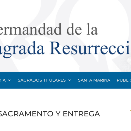
IA
SAGRADOS TITULARES
SANTA MARINA
PUBLI
 SACRAMENTO Y ENTREGA