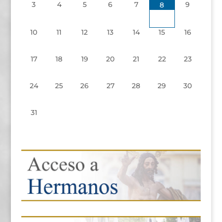
3
4
5
6
7
9
8
10
11
12
13
14
15
16
17
18
19
20
21
22
23
24
25
26
27
28
29
30
31