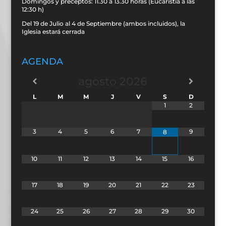
Domingos y preceptos: 11.30 a 13.30 horas (Eucaristía a las
12:30 h)
Del 19 de Julio al 4 de Septiembre (ambos incluidos), la
Iglesia estará cerrada
AGENDA
agosto
2026
L
M
M
J
V
S
D
1
2
3
4
5
6
7
9
8
10
11
12
13
14
15
16
17
18
19
20
21
22
23
24
25
26
27
28
29
30