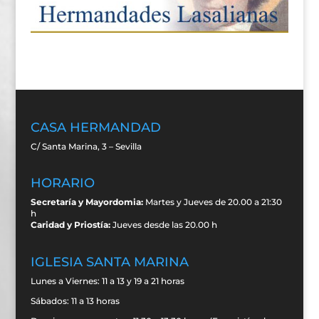
CASA HERMANDAD
C/ Santa Marina, 3 – Sevilla
HORARIO
Secretaría y Mayordomia:
Martes y Jueves de 20.00 a 21:30
h
Caridad y Priostía:
Jueves desde las 20.00 h
IGLESIA SANTA MARINA
Lunes a Viernes: 11 a 13 y 19 a 21 horas
Sábados: 11 a 13 horas