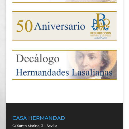
CASA HERMANDAD
C/ Santa Marina, 3 – Sevilla