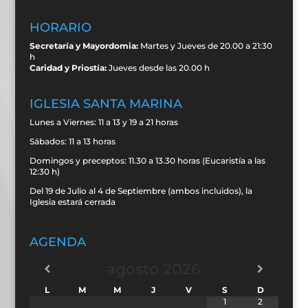
HORARIO
Secretaría y Mayordomia:
Martes y Jueves de 20.00 a 21:30
h
Caridad y Priostía:
Jueves desde las 20.00 h
IGLESIA SANTA MARINA
Lunes a Viernes: 11 a 13 y 19 a 21 horas
Sábados: 11 a 13 horas
Domingos y preceptos: 11.30 a 13.30 horas (Eucaristía a las
12:30 h)
Del 19 de Julio al 4 de Septiembre (ambos incluidos), la
Iglesia estará cerrada
AGENDA
agosto
2026
L
M
M
J
V
S
D
1
2