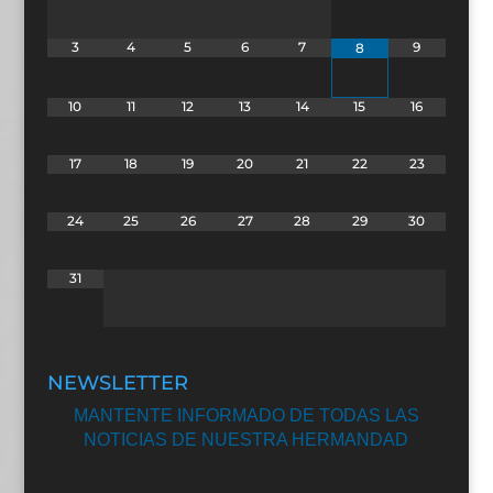
3
4
5
6
7
9
8
10
11
12
13
14
15
16
17
18
19
20
21
22
23
24
25
26
27
28
29
30
31
NEWSLETTER
MANTENTE INFORMADO DE TODAS LAS
NOTICIAS DE NUESTRA HERMANDAD