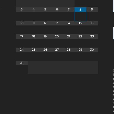
a
3
4
5
6
7
9
8
10
11
12
13
14
15
16
17
18
19
20
21
22
23
24
25
26
27
28
29
30
31