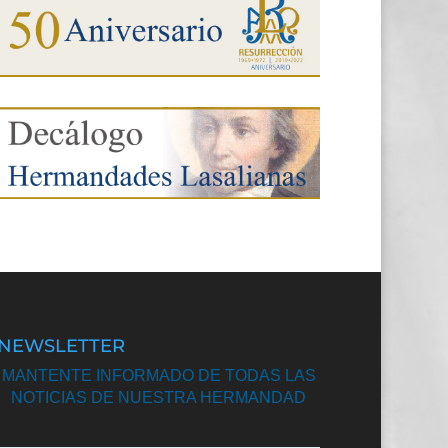
NEWSLETTER
MANTENTE INFORMADO DE TODAS LAS
NOTICIAS DE NUESTRA HERMANDAD