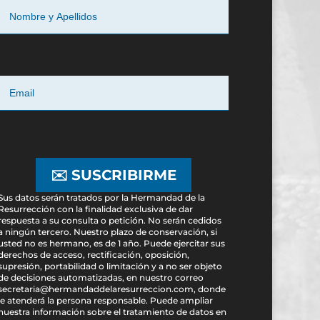
✉️ SUSCRIBIRME
Sus datos serán tratados por la Hermandad de la
Resurrección con la finalidad exclusiva de dar
respuesta a su consulta o petición. No serán cedidos
a ningún tercero. Nuestro plazo de conservación, si
usted no es hermano, es de 1 año. Puede ejercitar sus
derechos de acceso, rectificación, oposición,
supresión, portabilidad o limitación y a no ser objeto
de decisiones automatizadas, en nuestro correo
secretaria@hermandaddelaresurreccion.com, donde
le atenderá la persona responsable. Puede ampliar
nuestra información sobre el tratamiento de datos en