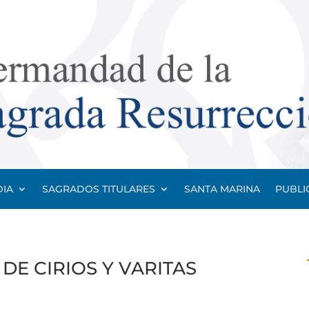
IA
SAGRADOS TITULARES
SANTA MARINA
PUBLI
E CIRIOS Y VARITAS