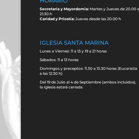
HORARIO
Secretaría y Mayordomia:
Martes y Jueves de 20.00 
21:30 h
Caridad y Priostía:
Jueves desde las 20.00 h
IGLESIA SANTA MARINA
Lunes a Viernes: 11 a 13 y 19 a 21 horas
Sábados: 11 a 13 horas
Domingos y preceptos: 11.30 a 13.30 horas (Eucaristía
a las 12:30 h)
Del 19 de Julio al 4 de Septiembre (ambos incluidos),
la Iglesia estará cerrada