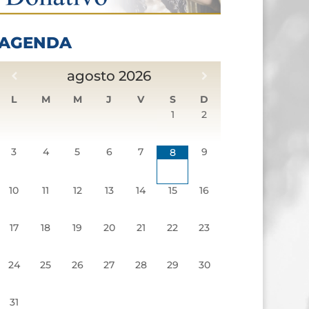
AGENDA
agosto
2026
L
M
M
J
V
S
D
1
2
3
4
5
6
7
9
8
10
11
12
13
14
15
16
17
18
19
20
21
22
23
24
25
26
27
28
29
30
31