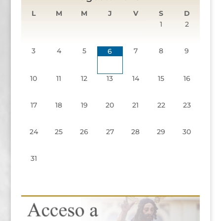
L
M
M
J
V
S
D
1
2
3
4
5
7
8
9
6
10
11
12
13
14
15
16
17
18
19
20
21
22
23
24
25
26
27
28
29
30
31