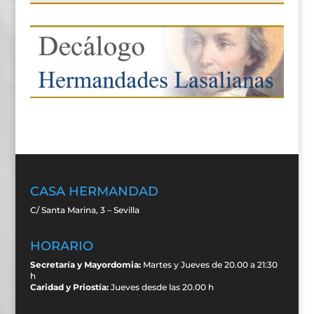
CASA HERMANDAD
C/ Santa Marina, 3 – Sevilla
HORARIO
Secretaría y Mayordomia:
Martes y Jueves de 20.00 a 21:30
h
Caridad y Priostía:
Jueves desde las 20.00 h