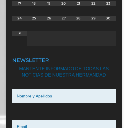
17
18
19
20
21
22
23
24
25
26
27
28
29
30
31
NEWSLETTER
MANTENTE INFORMADO DE TODAS LAS
NOTICIAS DE NUESTRA HERMANDAD