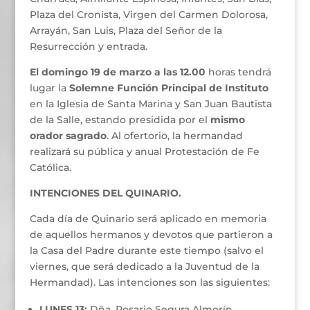
Plaza del Cronista, Virgen del Carmen Dolorosa,
Arrayán, San Luis, Plaza del Señor de la
Resurrección y entrada.
El domingo 19 de marzo a las 12.00
horas tendrá
lugar la
Solemne Función Principal de Instituto
en la Iglesia de Santa Marina y San Juan Bautista
de la Salle, estando presidida por el
mismo
orador sagrado
. Al ofertorio, la hermandad
realizará su pública y anual Protestación de Fe
Católica.
INTENCIONES DEL QUINARIO.
Cada día de Quinario será aplicado en memoria
de aquellos hermanos y devotos que partieron a
la Casa del Padre durante este tiempo (salvo el
viernes, que será dedicado a la Juventud de la
Hermandad). Las intenciones son las siguientes:
LUNES 13:
Dña. Rosario Segura Almorín.