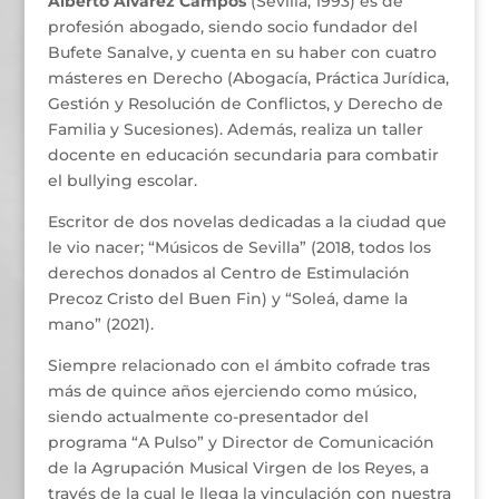
Alberto Álvarez Campos
(Sevilla, 1993) es de
profesión abogado, siendo socio fundador del
Bufete Sanalve, y cuenta en su haber con cuatro
másteres en Derecho (Abogacía, Práctica Jurídica,
Gestión y Resolución de Conflictos, y Derecho de
Familia y Sucesiones). Además, realiza un taller
docente en educación secundaria para combatir
el bullying escolar.
Escritor de dos novelas dedicadas a la ciudad que
le vio nacer; “Músicos de Sevilla” (2018, todos los
derechos donados al Centro de Estimulación
Precoz Cristo del Buen Fin) y “Soleá, dame la
mano” (2021).
Siempre relacionado con el ámbito cofrade tras
más de quince años ejerciendo como músico,
siendo actualmente co-presentador del
programa “A Pulso” y Director de Comunicación
de la Agrupación Musical Virgen de los Reyes, a
través de la cual le llega la vinculación con nuestra