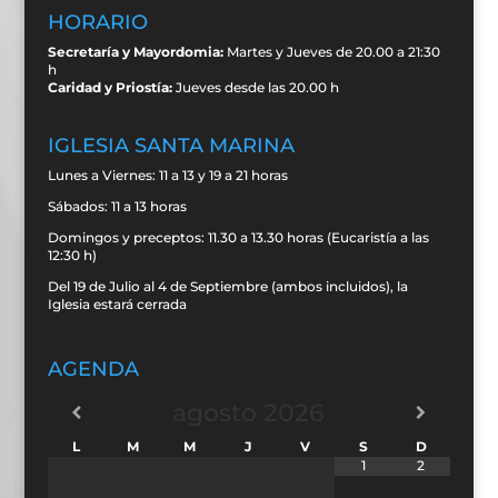
HORARIO
Secretaría y Mayordomia:
Martes y Jueves de 20.00 a 21:30
h
Caridad y Priostía:
Jueves desde las 20.00 h
IGLESIA SANTA MARINA
Lunes a Viernes: 11 a 13 y 19 a 21 horas
Sábados: 11 a 13 horas
Domingos y preceptos: 11.30 a 13.30 horas (Eucaristía a las
12:30 h)
Del 19 de Julio al 4 de Septiembre (ambos incluidos), la
Iglesia estará cerrada
AGENDA
agosto
2026
L
M
M
J
V
S
D
1
2