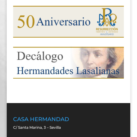
CASA HERMANDAD
C/ Santa Marina, 3 – Sevilla