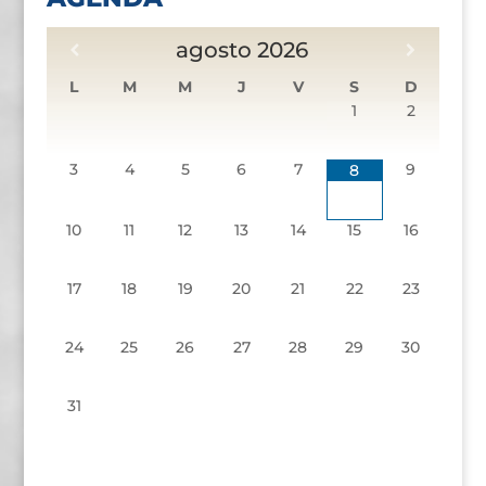
agosto
2026
L
M
M
J
V
S
D
1
2
3
4
5
6
7
9
8
10
11
12
13
14
15
16
17
18
19
20
21
22
23
24
25
26
27
28
29
30
31