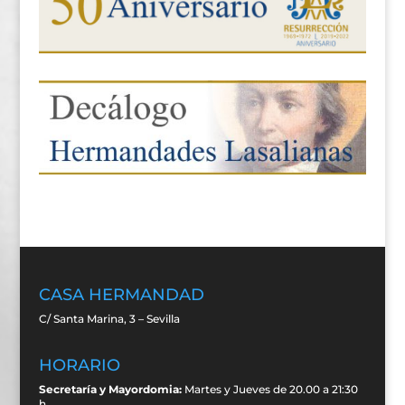
CASA HERMANDAD
C/ Santa Marina, 3 – Sevilla
HORARIO
Secretaría y Mayordomia:
Martes y Jueves de 20.00 a 21:30
h