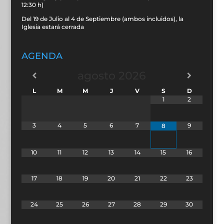
12:30 h)
Del 19 de Julio al 4 de Septiembre (ambos incluidos), la
Iglesia estará cerrada
AGENDA
agosto
2026
L
M
M
J
V
S
D
1
2
3
4
5
6
7
9
8
10
11
12
13
14
15
16
17
18
19
20
21
22
23
24
25
26
27
28
29
30