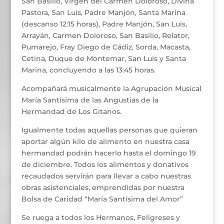
San Basilio, Virgen del Carmen Doloroso, Divina
Pastora, San Luis, Padre Manjón, Santa Marina
(descanso 12:15 horas), Padre Manjón, San Luis,
Arrayán, Carmen Doloroso, San Basilio, Relator,
Pumarejo, Fray Diego de Cádiz, Sorda, Macasta,
Cetina, Duque de Montemar, San Luis y Santa
Marina, concluyendo a las 13:45 horas.
Acompañará musicalmente la Agrupación Musical
María Santísima de las Angustias de la
Hermandad de Los Gitanos.
Igualmente todas aquellas personas que quieran
aportar algún kilo de alimento en nuestra casa
hermandad podrán hacerlo hasta el domingo 19
de diciembre. Todos los alimentos y donativos
recaudados servirán para llevar a cabo nuestras
obras asistenciales, emprendidas por nuestra
Bolsa de Caridad “María Santísima del Amor”
Se ruega a todos los Hermanos, Feligreses y