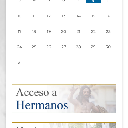
8
10
11
12
13
14
15
16
17
18
19
20
21
22
23
24
25
26
27
28
29
30
31