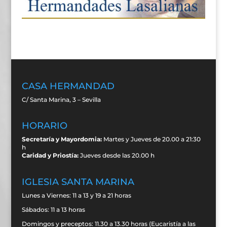
CASA HERMANDAD
C/ Santa Marina, 3 – Sevilla
HORARIO
Secretaría y Mayordomia:
Martes y Jueves de 20.00 a 21:30
h
Caridad y Priostía:
Jueves desde las 20.00 h
IGLESIA SANTA MARINA
Lunes a Viernes: 11 a 13 y 19 a 21 horas
Sábados: 11 a 13 horas
Domingos y preceptos: 11.30 a 13.30 horas (Eucaristía a las