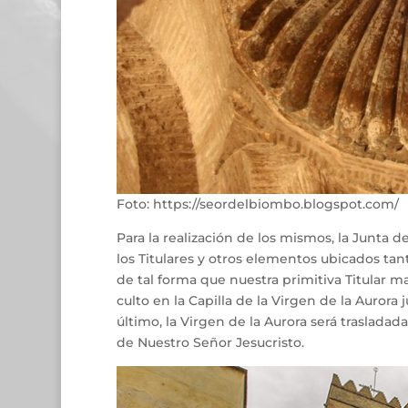
Foto: https://seordelbiombo.blogspot.com/
Para la realización de los mismos, la Junta
los Titulares y otros elementos ubicados tan
de tal forma que nuestra primitiva Titular ma
culto en la Capilla de la Virgen de la Aurora
último, la Virgen de la Aurora será trasladad
de Nuestro Señor Jesucristo.