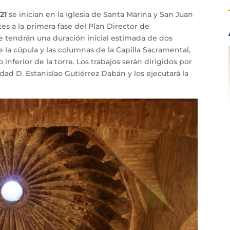
21
se inician en la Iglesia de Santa Marina y San Juan
es a la primera fase del Plan Director de
e tendrán una duración inicial estimada de dos
e la cúpula y las columnas de la Capilla Sacramental,
inferior de la torre. Los trabajos serán dirigidos por
d D. Estanislao Gutiérrez Dabán y los ejecutará la