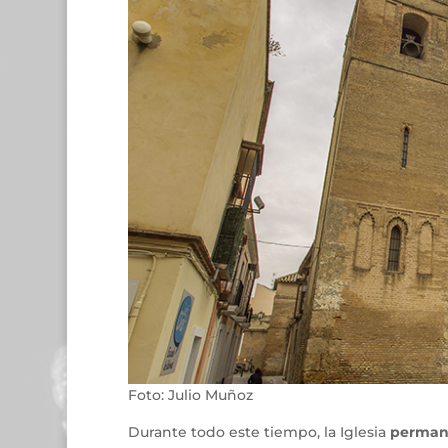
Foto: Julio Muñoz
Durante todo este tiempo, la Iglesia
permane