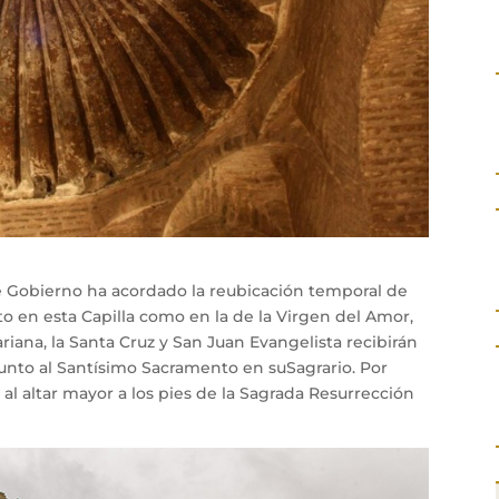
 de Gobierno ha acordado la reubicación temporal de
to en esta Capilla como en la de la Virgen del Amor,
riana, la Santa Cruz y San Juan Evangelista recibirán
 junto al Santísimo Sacramento en suSagrario. Por
a al altar mayor a los pies de la Sagrada Resurrección