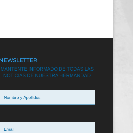
NEWSLETTER
MANTENTE INFORMADO DE TODAS LAS
NOTICIAS DE NUESTRA HERMANDAD