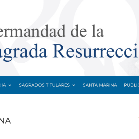
IA
SAGRADOS TITULARES
SANTA MARINA
PUBLI
INA