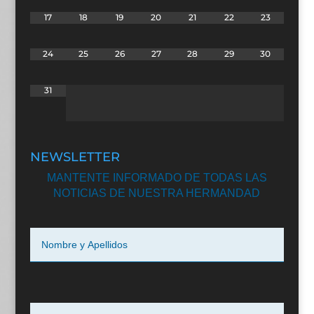
17
18
19
20
21
22
23
24
25
26
27
28
29
30
31
NEWSLETTER
MANTENTE INFORMADO DE TODAS LAS
NOTICIAS DE NUESTRA HERMANDAD