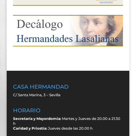
CASA HERMANDAD
C/ Santa Marina, 3 – Sevilla
HORARIO
Secretaría y Mayordomia:
Martes y Jueves de 20.00 a 21:30
h
Caridad y Priostía:
Jueves desde las 20.00 h