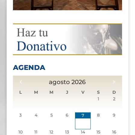
AGENDA
agosto
2026
L
M
M
J
V
S
D
1
2
3
4
5
6
8
9
7
10
11
12
13
14
15
16