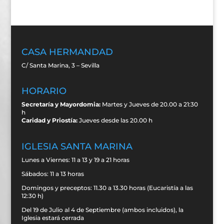
CASA HERMANDAD
C/ Santa Marina, 3 – Sevilla
HORARIO
Secretaría y Mayordomia:
Martes y Jueves de 20.00 a 21:30
h
Caridad y Priostía:
Jueves desde las 20.00 h
IGLESIA SANTA MARINA
Lunes a Viernes: 11 a 13 y 19 a 21 horas
Sábados: 11 a 13 horas
Domingos y preceptos: 11.30 a 13.30 horas (Eucaristía a las
12:30 h)
Del 19 de Julio al 4 de Septiembre (ambos incluidos), la
Iglesia estará cerrada