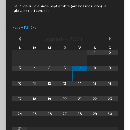
Del 19 de Julio al 4 de Septiembre (ambos incluidos), la
Iglesia estará cerrada
AGENDA
agosto
2026
L
M
M
J
V
S
D
1
2
3
4
5
6
8
9
7
10
11
12
13
14
15
16
17
18
19
20
21
22
23
24
25
26
27
28
29
30
31