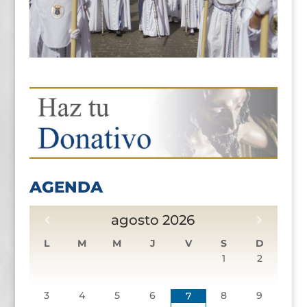
AGENDA
agosto
2026
L
M
M
J
V
S
D
1
2
3
4
5
6
8
9
7