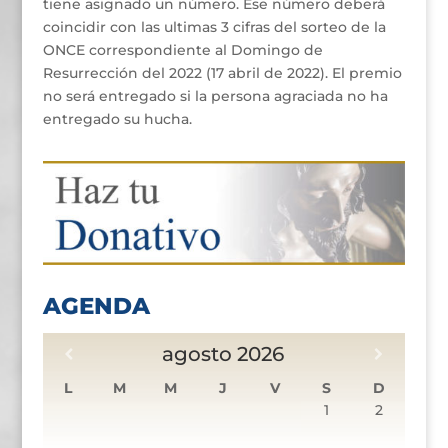
tiene asignado un número. Ese número deberá
coincidir con las ultimas 3 cifras del sorteo de la
ONCE correspondiente al Domingo de
Resurrección del 2022 (17 abril de 2022). El premio
no será entregado si la persona agraciada no ha
entregado su hucha.
AGENDA
agosto
2026
L
M
M
J
V
S
D
1
2