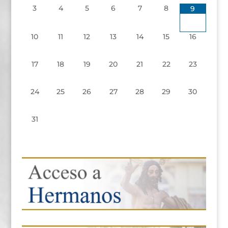
3
4
5
6
7
8
9
10
11
12
13
14
15
16
17
18
19
20
21
22
23
24
25
26
27
28
29
30
31