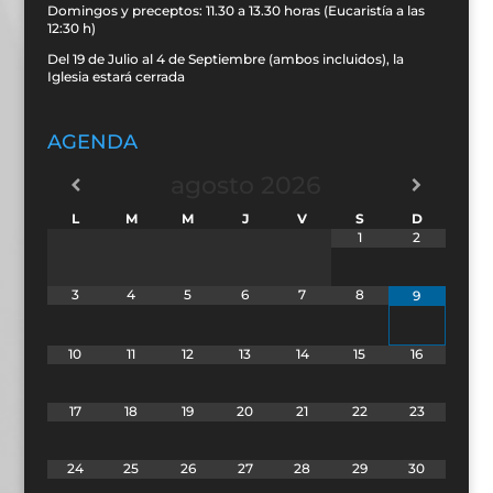
Domingos y preceptos: 11.30 a 13.30 horas (Eucaristía a las
12:30 h)
Del 19 de Julio al 4 de Septiembre (ambos incluidos), la
Iglesia estará cerrada
AGENDA
agosto
2026
L
M
M
J
V
S
D
1
2
3
4
5
6
7
8
9
10
11
12
13
14
15
16
17
18
19
20
21
22
23
24
25
26
27
28
29
30