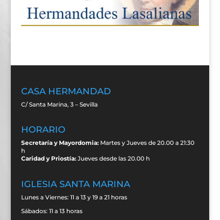
CASA HERMANDAD
C/ Santa Marina, 3 – Sevilla
HORARIO
Secretaría y Mayordomia:
Martes y Jueves de 20.00 a 21:30
h
Caridad y Priostía:
Jueves desde las 20.00 h
IGLESIA SANTA MARINA
Lunes a Viernes: 11 a 13 y 19 a 21 horas
Sábados: 11 a 13 horas