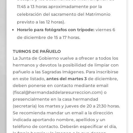
11:45 a 13 horas aproximadamente por la
celebración del sacramento del Matrimonio
previsto a las 12 horas).
Horario para fotógrafos con trípode:
viernes 6
de diciembre de 15 a 17 horas.
TURNOS DE PAÑUELO
La Junta de Gobierno vuelve a ofrecer a todos los
hermanos y devotos la posibilidad de limpiar con
pañuelo a las Sagradas Imágenes. Para inscribirse
en este listado,
antes del martes 3
de diciembre,
deben ponerse en contacto mediante email
(fiscal@hermandaddelaresurreccion.com) o
presencialmente en la casa hermandad
(secretaría) los martes y jueves de 20 a 21:30 horas.
Se recomienda mandar un email a la dirección
indicada aportando nombre, apellidos y un
teléfono de contacto. Deberán especificar el día,