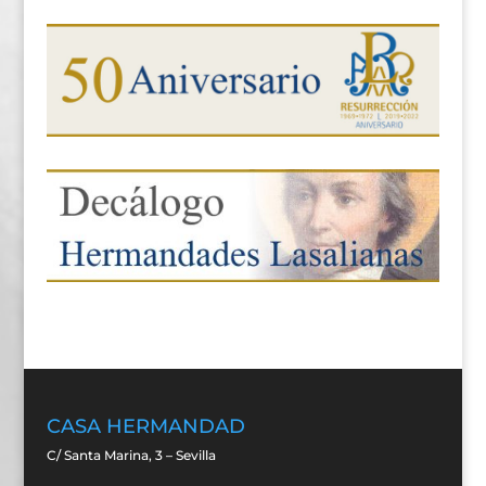
CASA HERMANDAD
C/ Santa Marina, 3 – Sevilla