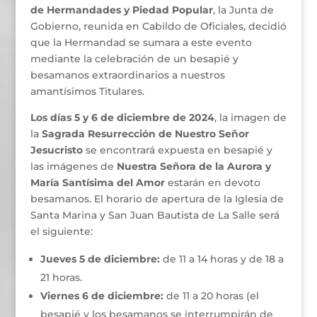
de Hermandades y Piedad Popular
, la Junta de
Gobierno, reunida en Cabildo de Oficiales, decidió
que la Hermandad se sumara a este evento
mediante la celebración de un besapié y
besamanos extraordinarios a nuestros
amantísimos Titulares.
Los días 5 y 6 de diciembre de 2024
, la imagen de
la
Sagrada Resurrección de Nuestro Señor
Jesucristo
se encontrará expuesta en besapié y
las imágenes de
Nuestra Señora de la Aurora y
María Santísima del Amor
estarán en devoto
besamanos. El horario de apertura de la Iglesia de
Santa Marina y San Juan Bautista de La Salle será
el siguiente:
Jueves 5 de diciembre:
de 11 a 14 horas y de 18 a
21 horas.
Viernes 6 de diciembre:
de 11 a 20 horas (el
besapié y los besamanos se interrumpirán de