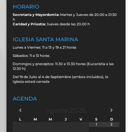
HORARIO
Secretaría y Mayordomia:
Martes y Jueves de 20.00 a 21:30
h
Caridad y Priostía:
Jueves desde las 20.00 h
IGLESIA SANTA MARINA
Lunes a Viernes: 11 a 13 y 19 a 21 horas
Sábados: 11 a 13 horas
Domingos y preceptos: 11.30 a 13.30 horas (Eucaristía a las
12:30 h)
Del 19 de Julio al 4 de Septiembre (ambos incluidos), la
Iglesia estará cerrada
AGENDA
agosto
2026
L
M
M
J
V
S
D
1
2