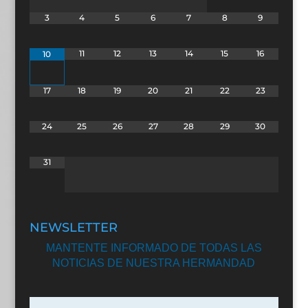
3
4
5
6
7
8
9
11
12
13
14
15
16
10
17
18
19
20
21
22
23
24
25
26
27
28
29
30
31
NEWSLETTER
MANTENTE INFORMADO DE TODAS LAS
NOTICIAS DE NUESTRA HERMANDAD