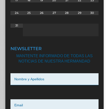
17
18
19
20
21
22
23
24
25
26
27
28
29
30
31
NEWSLETTER
MANTENTE INFORMADO DE TODAS LAS
NOTICIAS DE NUESTRA HERMANDAD