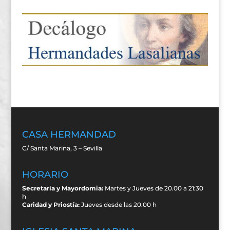
CASA HERMANDAD
C/ Santa Marina, 3 – Sevilla
HORARIO
Secretaría y Mayordomia:
Martes y Jueves de 20.00 a 21:30
h
Caridad y Priostía:
Jueves desde las 20.00 h