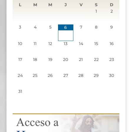
L
M
M
J
V
S
D
1
2
3
4
5
7
8
9
6
10
11
12
13
14
15
16
17
18
19
20
21
22
23
24
25
26
27
28
29
30
31