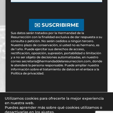
✉️ SUSCRIBIRME
Sus datos serán tratados por la Hermandad de la
Resurrección con la finalidad exclusiva de dar respuesta a su
consulta o petición. No serán cedidos a ningún tercero.
Nuestro plazo de conservación, si usted no es hermano, es
de 1 año. Puede ejercitar sus derechos de acceso,
rectificación, oposición, supresión, portabilidad o limitación
y a no ser objeto de decisiones automatizadas, en nuestro
correo secretaria@hermandaddelaresurreccion.com, donde
le atenderá la persona responsable. Puede ampliar nuestra
información sobre el tratamiento de datos en el enlace a la
Política de privacidad
.
Utilizamos cookies para ofrecerte la mejor experiencia
en nuestra web.
Puedes aprender más sobre qué cookies utilizamos o
Diseñado por
iNova Cloud. 2019 © Todos los derechos
desactivarlas en los ajustes.