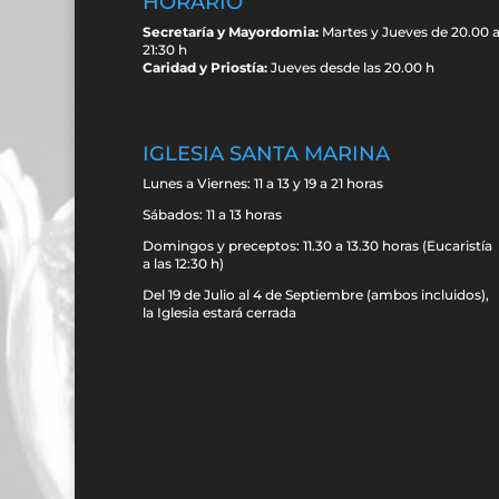
HORARIO
Secretaría y Mayordomia:
Martes y Jueves de 20.00 
21:30 h
Caridad y Priostía:
Jueves desde las 20.00 h
IGLESIA SANTA MARINA
Lunes a Viernes: 11 a 13 y 19 a 21 horas
Sábados: 11 a 13 horas
Domingos y preceptos: 11.30 a 13.30 horas (Eucaristía
a las 12:30 h)
Del 19 de Julio al 4 de Septiembre (ambos incluidos),
la Iglesia estará cerrada