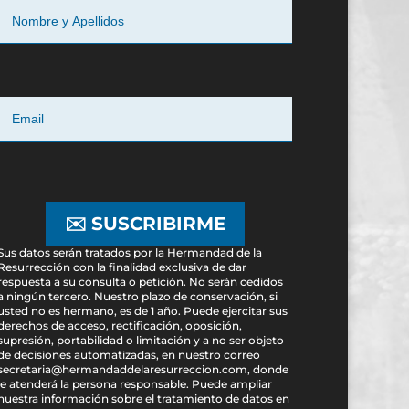
✉️ SUSCRIBIRME
Sus datos serán tratados por la Hermandad de la
Resurrección con la finalidad exclusiva de dar
respuesta a su consulta o petición. No serán cedidos
a ningún tercero. Nuestro plazo de conservación, si
usted no es hermano, es de 1 año. Puede ejercitar sus
derechos de acceso, rectificación, oposición,
supresión, portabilidad o limitación y a no ser objeto
de decisiones automatizadas, en nuestro correo
secretaria@hermandaddelaresurreccion.com, donde
le atenderá la persona responsable. Puede ampliar
nuestra información sobre el tratamiento de datos en