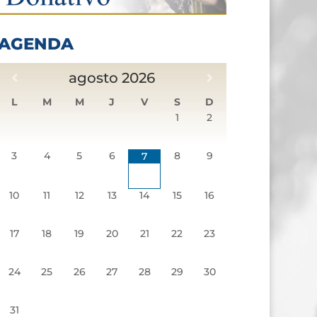
AGENDA
agosto
2026
L
M
M
J
V
S
D
1
2
3
4
5
6
8
9
7
10
11
12
13
14
15
16
17
18
19
20
21
22
23
24
25
26
27
28
29
30
31