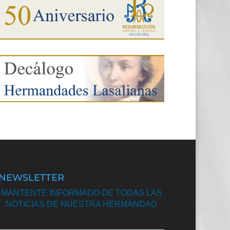
NEWSLETTER
MANTENTE INFORMADO DE TODAS LAS
NOTICIAS DE NUESTRA HERMANDAD