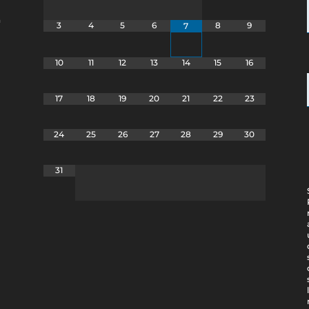
a
3
4
5
6
8
9
7
10
11
12
13
14
15
16
17
18
19
20
21
22
23
24
25
26
27
28
29
30
31