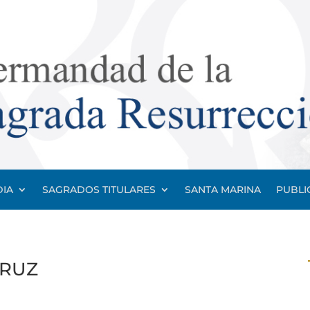
IA
SAGRADOS TITULARES
SANTA MARINA
PUBLI
CRUZ