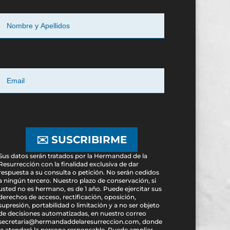
✉️ SUSCRIBIRME
Sus datos serán tratados por la Hermandad de la
Resurrección con la finalidad exclusiva de dar
respuesta a su consulta o petición. No serán cedidos
a ningún tercero. Nuestro plazo de conservación, si
usted no es hermano, es de 1 año. Puede ejercitar sus
derechos de acceso, rectificación, oposición,
supresión, portabilidad o limitación y a no ser objeto
de decisiones automatizadas, en nuestro correo
secretaria@hermandaddelaresurreccion.com, donde
le atenderá la persona responsable. Puede ampliar