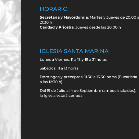
HORARIO
Secretaría y Mayordomia:
Martes y Jueves de 20.00 
21:30 h
Caridad y Priostía:
Jueves desde las 20.00 h
IGLESIA SANTA MARINA
Lunes a Viernes: 11 a 13 y 19 a 21 horas
Sábados: 11 a 13 horas
Domingos y preceptos: 11.30 a 13.30 horas (Eucaristía
a las 12:30 h)
Del 19 de Julio al 4 de Septiembre (ambos incluidos),
la Iglesia estará cerrada