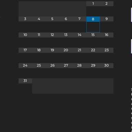
1
2
a
3
4
5
6
7
9
8
10
11
12
13
14
15
16
17
18
19
20
21
22
23
24
25
26
27
28
29
30
31