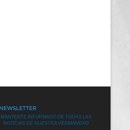
NEWSLETTER
MANTENTE INFORMADO DE TODAS LAS
NOTICIAS DE NUESTRA HERMANDAD