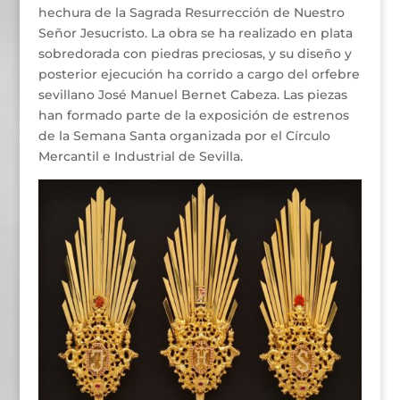
hechura de la Sagrada Resurrección de Nuestro
Señor Jesucristo. La obra se ha realizado en plata
sobredorada con piedras preciosas, y su diseño y
posterior ejecución ha corrido a cargo del orfebre
sevillano José Manuel Bernet Cabeza. Las piezas
han formado parte de la exposición de estrenos
de la Semana Santa organizada por el Círculo
Mercantil e Industrial de Sevilla.