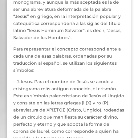
monograma, y aunque la más aceptada es la de
ser una abreviatura deformada de la palabra
“Jesús” en griego, en la interpretación popular y
catequética correspondería a las siglas del título
latino “Iesus Hominum Salvator”, es decir, “Jesús,
Salvador de los Hombres”.
Para representar el concepto correspondiente a
cada una de esas palabras, ordenadas por su
traducción al español, se utilizan los siguientes
símbolos:
– J: Iesus. Para el nombre de Jesús se acude al
cristograma más antiguo conocido, el crismón.
Este es símbolo paleocristiano de Jesús el Ungido
y consiste en las letras griegas ji (X) y ro (P),
abreviatura de ΧΡΙΣΤOΣ (Cristo, Ungido), rodeadas
de un círculo que manifiesta su carácter divino,
perfecto y eterno y que adopta la forma de
corona de laurel, como corresponde a quien ha