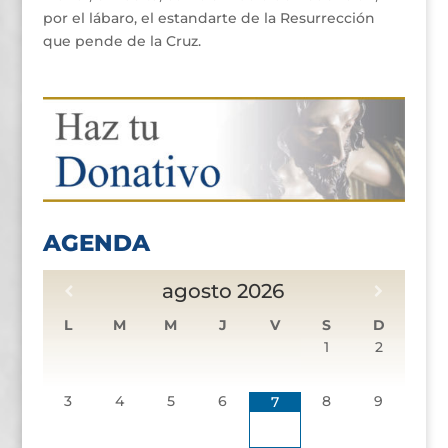
por el lábaro, el estandarte de la Resurrección
que pende de la Cruz.
AGENDA
agosto
2026
L
M
M
J
V
S
D
1
2
3
4
5
6
8
9
7