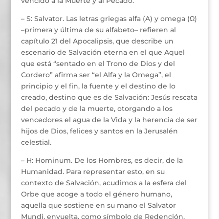
vencido a la Muerte y al Pecado.
– S: Salvator. Las letras griegas alfa (A) y omega (Ω)
–primera y última de su alfabeto– refieren al
capítulo 21 del Apocalipsis, que describe un
escenario de Salvación eterna en el que Aquel
que está “sentado en el Trono de Dios y del
Cordero” afirma ser “el Alfa y la Omega”, el
principio y el fin, la fuente y el destino de lo
creado, destino que es de Salvación: Jesús rescata
del pecado y de la muerte, otorgando a los
vencedores el agua de la Vida y la herencia de ser
hijos de Dios, felices y santos en la Jerusalén
celestial.
– H: Hominum. De los Hombres, es decir, de la
Humanidad. Para representar esto, en su
contexto de Salvación, acudimos a la esfera del
Orbe que acoge a todo el género humano,
aquella que sostiene en su mano el Salvator
Mundi, envuelta, como símbolo de Redención,