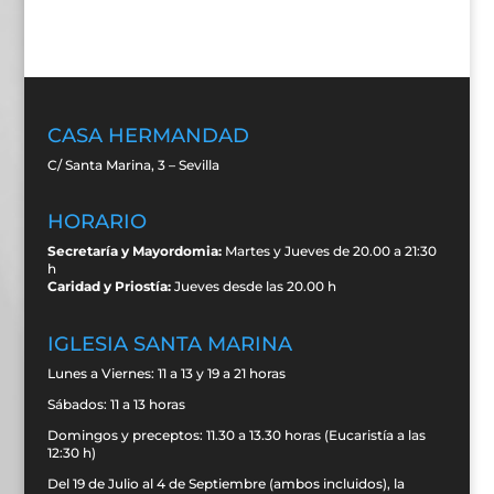
CASA HERMANDAD
C/ Santa Marina, 3 – Sevilla
HORARIO
Secretaría y Mayordomia:
Martes y Jueves de 20.00 a 21:30
h
Caridad y Priostía:
Jueves desde las 20.00 h
IGLESIA SANTA MARINA
Lunes a Viernes: 11 a 13 y 19 a 21 horas
Sábados: 11 a 13 horas
Domingos y preceptos: 11.30 a 13.30 horas (Eucaristía a las
12:30 h)
Del 19 de Julio al 4 de Septiembre (ambos incluidos), la