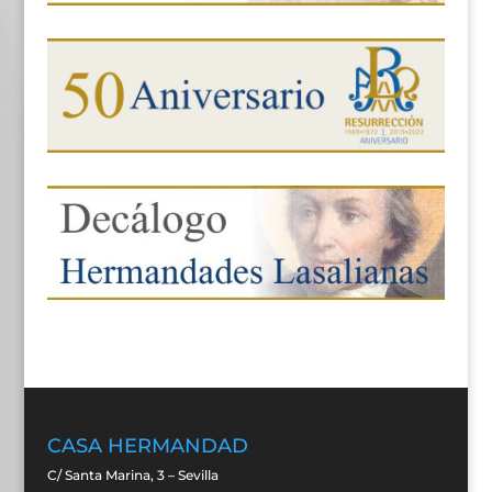
CASA HERMANDAD
C/ Santa Marina, 3 – Sevilla