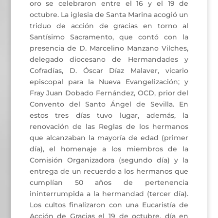
oro se celebraron entre el 16 y el 19 de
octubre. La iglesia de Santa Marina acogió un
triduo de acción de gracias en torno al
Santísimo Sacramento, que contó con la
presencia de D. Marcelino Manzano Vilches,
delegado diocesano de Hermandades y
Cofradías, D. Óscar Díaz Malaver, vicario
episcopal para la Nueva Evangelización; y
Fray Juan Dobado Fernández, OCD, prior del
Convento del Santo Ángel de Sevilla. En
estos tres días tuvo lugar, además, la
renovación de las Reglas de los hermanos
que alcanzaban la mayoría de edad (primer
día), el homenaje a los miembros de la
Comisión Organizadora (segundo día) y la
entrega de un recuerdo a los hermanos que
cumplían 50 años de pertenencia
ininterrumpida a la hermandad (tercer día).
Los cultos finalizaron con una Eucaristía de
Acción de Gracias el 19 de octubre, día en