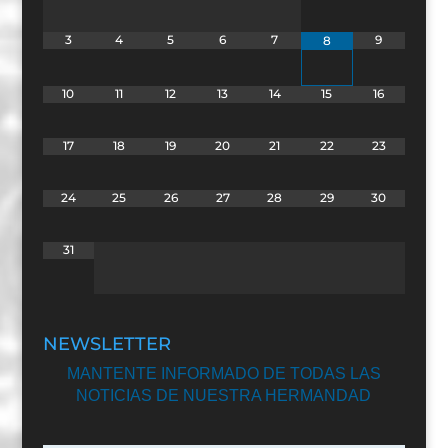
3
4
5
6
7
9
8
10
11
12
13
14
15
16
17
18
19
20
21
22
23
24
25
26
27
28
29
30
31
NEWSLETTER
MANTENTE INFORMADO DE TODAS LAS
NOTICIAS DE NUESTRA HERMANDAD