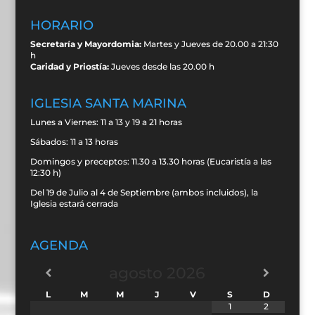
HORARIO
Secretaría y Mayordomia:
Martes y Jueves de 20.00 a 21:30
h
Caridad y Priostía:
Jueves desde las 20.00 h
IGLESIA SANTA MARINA
Lunes a Viernes: 11 a 13 y 19 a 21 horas
Sábados: 11 a 13 horas
Domingos y preceptos: 11.30 a 13.30 horas (Eucaristía a las
12:30 h)
Del 19 de Julio al 4 de Septiembre (ambos incluidos), la
Iglesia estará cerrada
AGENDA
agosto
2026
L
M
M
J
V
S
D
1
2