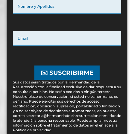
✉️ SUSCRIBIRME
Sus datos serán tratados por la Hermandad de la
Resurrección con la finalidad exclusiva de dar respuesta a su
consulta o petición. No serán cedidos a ningún tercero.
Nuestro plazo de conservación, si usted no es hermano, es
de 1 año. Puede ejercitar sus derechos de acceso,
rectificación, oposición, supresión, portabilidad o limitación
y a no ser objeto de decisiones automatizadas, en nuestro
correo secretaria@hermandaddelaresurreccion.com, donde
le atenderá la persona responsable. Puede ampliar nuestra
información sobre el tratamiento de datos en el enlace a la
Política de privacidad
.