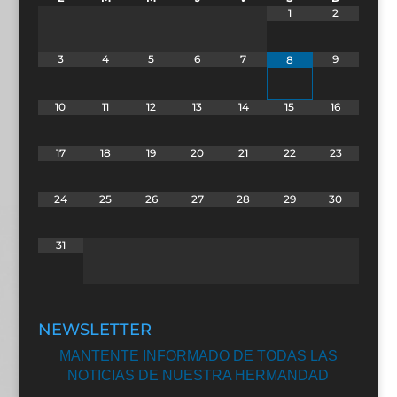
1
2
3
4
5
6
7
9
8
10
11
12
13
14
15
16
17
18
19
20
21
22
23
24
25
26
27
28
29
30
31
NEWSLETTER
MANTENTE INFORMADO DE TODAS LAS
NOTICIAS DE NUESTRA HERMANDAD