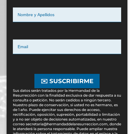
✉️ SUSCRIBIRME
Sus datos serán tratados por la Hermandad de la
Resurrección con la finalidad exclusiva de dar respuesta a su
consulta o petición. No serán cedidos a ningún tercero.
Nuestro plazo de conservación, si usted no es hermano, es
de 1 año. Puede ejercitar sus derechos de acceso,
rectificación, oposición, supresión, portabilidad o limitación
y a no ser objeto de decisiones automatizadas, en nuestro
correo secretaria@hermandaddelaresurreccion.com, donde
le atenderá la persona responsable. Puede ampliar nuestra
información sobre el tratamiento de datos en el enlace a la