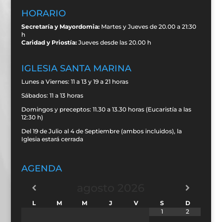
HORARIO
Secretaría y Mayordomia:
Martes y Jueves de 20.00 a 21:30
h
Caridad y Priostía:
Jueves desde las 20.00 h
IGLESIA SANTA MARINA
Lunes a Viernes: 11 a 13 y 19 a 21 horas
Sábados: 11 a 13 horas
Domingos y preceptos: 11.30 a 13.30 horas (Eucaristía a las
12:30 h)
Del 19 de Julio al 4 de Septiembre (ambos incluidos), la
Iglesia estará cerrada
AGENDA
agosto
2026
L
M
M
J
V
S
D
1
2