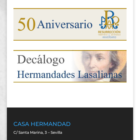
CASA HERMANDAD
C/ Santa Marina, 3 – Sevilla