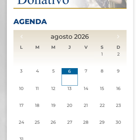
AGENDA
agosto
2026
L
M
M
J
V
S
D
1
2
3
4
5
7
8
9
6
10
11
12
13
14
15
16
17
18
19
20
21
22
23
24
25
26
27
28
29
30
31