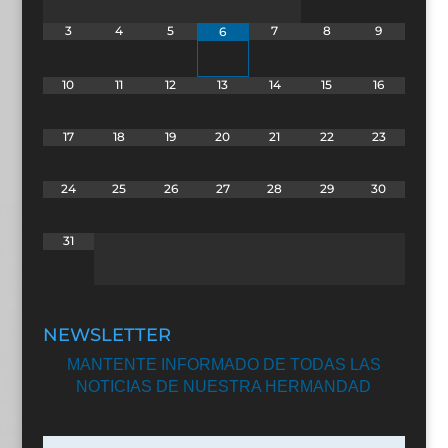
3
4
5
7
8
9
6
10
11
12
13
14
15
16
17
18
19
20
21
22
23
24
25
26
27
28
29
30
31
NEWSLETTER
MANTENTE INFORMADO DE TODAS LAS
NOTICIAS DE NUESTRA HERMANDAD