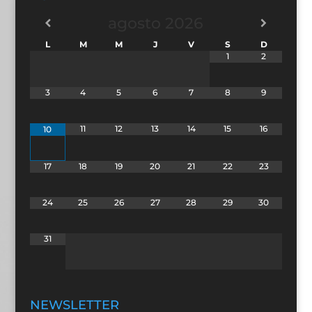
agosto
2026
L
M
M
J
V
S
D
1
2
3
4
5
6
7
8
9
11
12
13
14
15
16
10
17
18
19
20
21
22
23
24
25
26
27
28
29
30
31
NEWSLETTER