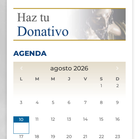
AGENDA
agosto
2026
L
M
M
J
V
S
D
1
2
3
4
5
6
7
8
9
11
12
13
14
15
16
10
17
18
19
20
21
22
23