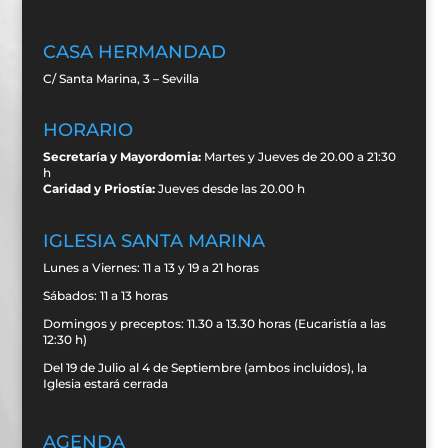
CASA HERMANDAD
C/ Santa Marina, 3 – Sevilla
HORARIO
Secretaría y Mayordomia:
Martes y Jueves de 20.00 a 21:30
h
Caridad y Priostía:
Jueves desde las 20.00 h
IGLESIA SANTA MARINA
Lunes a Viernes: 11 a 13 y 19 a 21 horas
Sábados: 11 a 13 horas
Domingos y preceptos: 11.30 a 13.30 horas (Eucaristía a las
12:30 h)
Del 19 de Julio al 4 de Septiembre (ambos incluidos), la
Iglesia estará cerrada
AGENDA