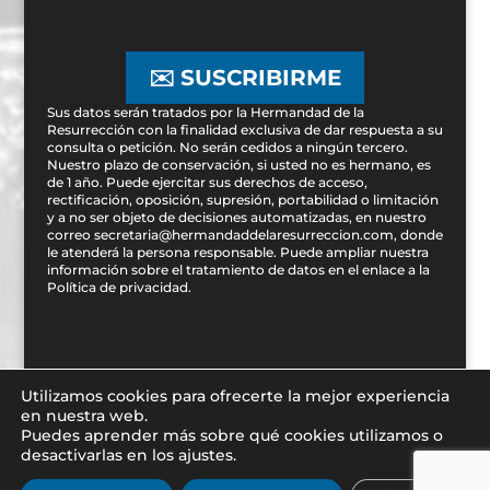
✉️ SUSCRIBIRME
Sus datos serán tratados por la Hermandad de la
Resurrección con la finalidad exclusiva de dar respuesta a su
consulta o petición. No serán cedidos a ningún tercero.
Nuestro plazo de conservación, si usted no es hermano, es
de 1 año. Puede ejercitar sus derechos de acceso,
rectificación, oposición, supresión, portabilidad o limitación
y a no ser objeto de decisiones automatizadas, en nuestro
correo secretaria@hermandaddelaresurreccion.com, donde
le atenderá la persona responsable. Puede ampliar nuestra
información sobre el tratamiento de datos en el enlace a la
Política de privacidad
.
Utilizamos cookies para ofrecerte la mejor experiencia
en nuestra web.
Puedes aprender más sobre qué cookies utilizamos o
Diseñado por
iNova Cloud. 2019 © Todos los derechos
desactivarlas en los ajustes.
reservados.
|
Política de Privacidad y Aviso legal
|