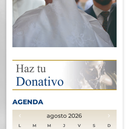
AGENDA
agosto
2026
L
M
M
J
V
S
D