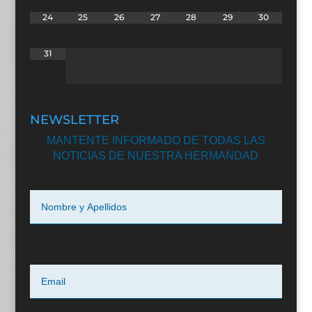
24
25
26
27
28
29
30
31
NEWSLETTER
MANTENTE INFORMADO DE TODAS LAS
NOTICIAS DE NUESTRA HERMANDAD