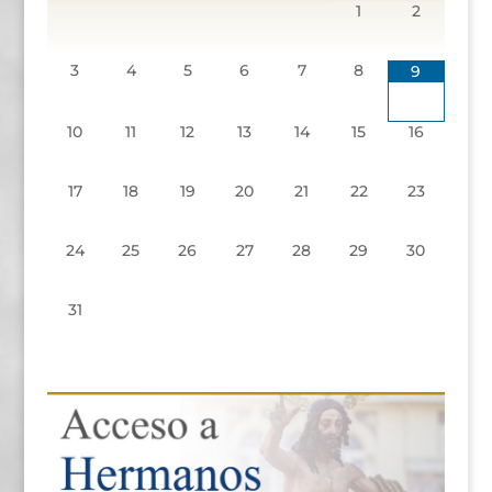
1
2
3
4
5
6
7
8
9
10
11
12
13
14
15
16
17
18
19
20
21
22
23
24
25
26
27
28
29
30
31