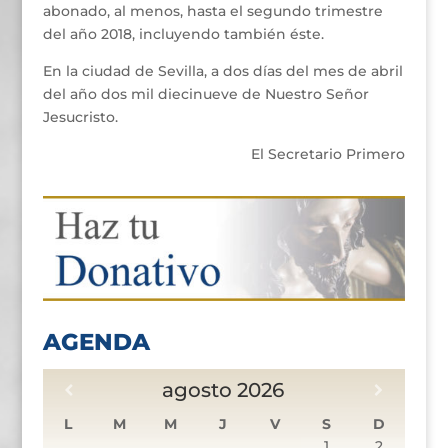
abonado, al menos, hasta el segundo trimestre
del año 2018, incluyendo también éste.
En la ciudad de Sevilla, a dos días del mes de abril
del año dos mil diecinueve de Nuestro Señor
Jesucristo.
El Secretario Primero
AGENDA
agosto
2026
L
M
M
J
V
S
D
1
2