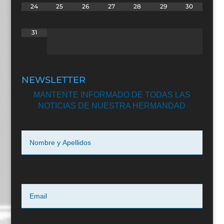
24
25
26
27
28
29
30
31
NEWSLETTER
MANTENTE INFORMADO DE TODAS LAS
NOTICIAS DE NUESTRA HERMANDAD