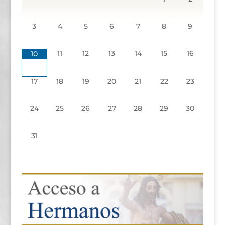
3
4
5
6
7
8
9
11
12
13
14
15
16
10
17
18
19
20
21
22
23
24
25
26
27
28
29
30
31