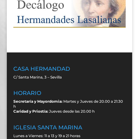
CASA HERMANDAD
C/ Santa Marina, 3 – Sevilla
HORARIO
Secretaría y Mayordomia:
Martes y Jueves de 20.00 a 21:30
h
Caridad y Priostía:
Jueves desde las 20.00 h
IGLESIA SANTA MARINA
Lunes a Viernes: 11 a 13 y 19 a 21 horas