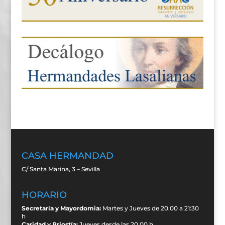
CASA HERMANDAD
C/ Santa Marina, 3 – Sevilla
HORARIO
Secretaría y Mayordomia:
Martes y Jueves de 20.00 a 21:30
h
Caridad y Priostía:
Jueves desde las 20.00 h