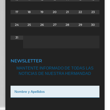
17
18
19
20
21
22
23
24
25
26
27
28
29
30
31
NEWSLETTER
MANTENTE INFORMADO DE TODAS LAS
NOTICIAS DE NUESTRA HERMANDAD