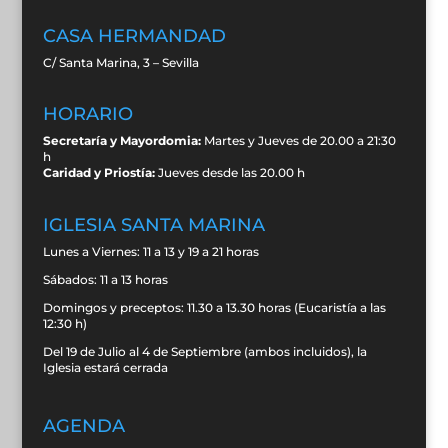
CASA HERMANDAD
C/ Santa Marina, 3 – Sevilla
HORARIO
Secretaría y Mayordomia:
Martes y Jueves de 20.00 a 21:30
h
Caridad y Priostía:
Jueves desde las 20.00 h
IGLESIA SANTA MARINA
Lunes a Viernes: 11 a 13 y 19 a 21 horas
Sábados: 11 a 13 horas
Domingos y preceptos: 11.30 a 13.30 horas (Eucaristía a las
12:30 h)
Del 19 de Julio al 4 de Septiembre (ambos incluidos), la
Iglesia estará cerrada
AGENDA