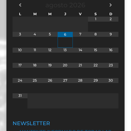
agosto
2026
L
M
M
J
V
S
D
1
2
3
4
5
7
8
9
6
10
11
12
13
14
15
16
17
18
19
20
21
22
23
24
25
26
27
28
29
30
31
NEWSLETTER