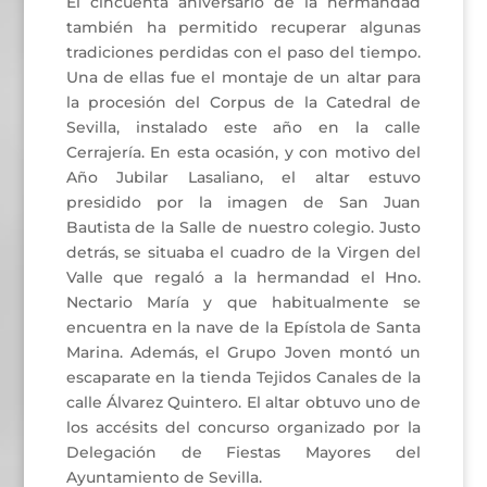
El cincuenta aniversario de la hermandad
también ha permitido recuperar algunas
tradiciones perdidas con el paso del tiempo.
Una de ellas fue el montaje de un altar para
la procesión del Corpus de la Catedral de
Sevilla, instalado este año en la calle
Cerrajería. En esta ocasión, y con motivo del
Año Jubilar Lasaliano, el altar estuvo
presidido por la imagen de San Juan
Bautista de la Salle de nuestro colegio. Justo
detrás, se situaba el cuadro de la Virgen del
Valle que regaló a la hermandad el Hno.
Nectario María y que habitualmente se
encuentra en la nave de la Epístola de Santa
Marina. Además, el Grupo Joven montó un
escaparate en la tienda Tejidos Canales de la
calle Álvarez Quintero. El altar obtuvo uno de
los accésits del concurso organizado por la
Delegación de Fiestas Mayores del
Ayuntamiento de Sevilla.