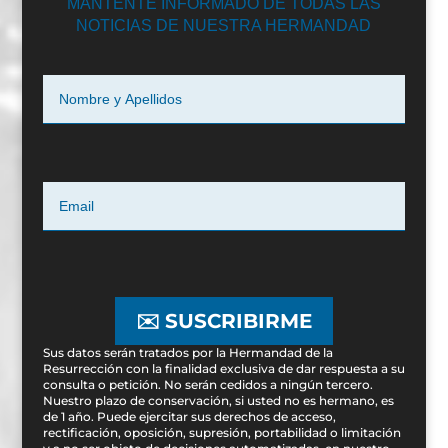
MANTENTE INFORMADO DE TODAS LAS
NOTICIAS DE NUESTRA HERMANDAD
✉️ SUSCRIBIRME
Sus datos serán tratados por la Hermandad de la
Resurrección con la finalidad exclusiva de dar respuesta a su
consulta o petición. No serán cedidos a ningún tercero.
Nuestro plazo de conservación, si usted no es hermano, es
de 1 año. Puede ejercitar sus derechos de acceso,
rectificación, oposición, supresión, portabilidad o limitación