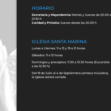
HORARIO
Secretaría y Mayordomia:
Martes y Jueves de 20.00 
21:30 h
Caridad y Priostía:
Jueves desde las 20.00 h
IGLESIA SANTA MARINA
Lunes a Viernes: 11 a 13 y 19 a 21 horas
Sábados: 11 a 13 horas
Domingos y preceptos: 11.30 a 13.30 horas (Eucaristía
a las 12:30 h)
Del 19 de Julio al 4 de Septiembre (ambos incluidos),
la Iglesia estará cerrada