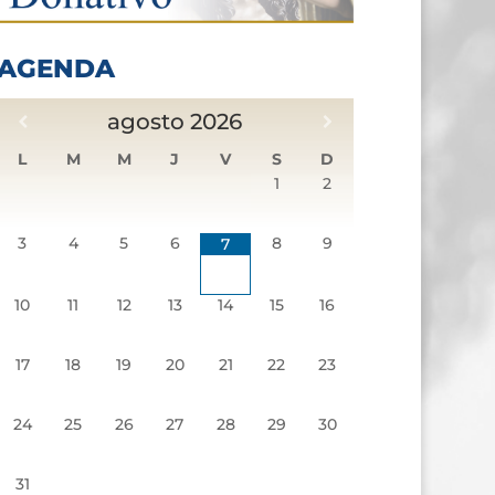
AGENDA
agosto
2026
L
M
M
J
V
S
D
1
2
3
4
5
6
8
9
7
10
11
12
13
14
15
16
17
18
19
20
21
22
23
24
25
26
27
28
29
30
31