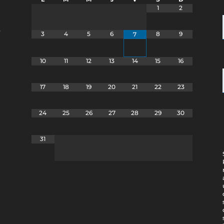
1
2
a
3
4
5
6
8
9
7
10
11
12
13
14
15
16
17
18
19
20
21
22
23
24
25
26
27
28
29
30
31