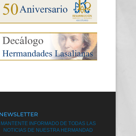
NEWSLETTER
MANTENTE INFORMADO DE TODAS LAS
NOTICIAS DE NUESTRA HERMANDAD