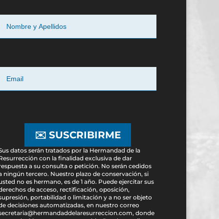
✉️ SUSCRIBIRME
Sus datos serán tratados por la Hermandad de la
Resurrección con la finalidad exclusiva de dar
respuesta a su consulta o petición. No serán cedidos
a ningún tercero. Nuestro plazo de conservación, si
usted no es hermano, es de 1 año. Puede ejercitar sus
derechos de acceso, rectificación, oposición,
supresión, portabilidad o limitación y a no ser objeto
de decisiones automatizadas, en nuestro correo
secretaria@hermandaddelaresurreccion.com, donde